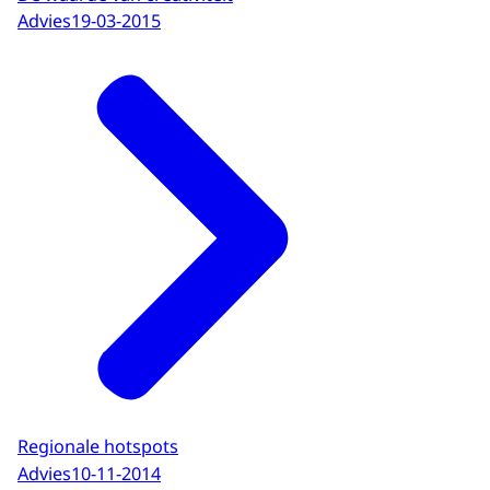
Advies
19-03-2015
Regionale hotspots
Advies
10-11-2014