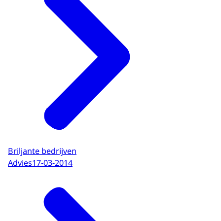
Briljante bedrijven
Advies
17-03-2014