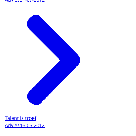
Talent is troef
Advies
16-05-2012