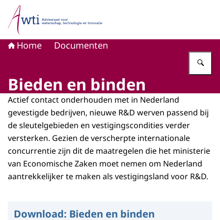
Naar de homepage van Adviesraad voor wetenschap, tech
Home
Documenten
Vu
Bieden en binden
Actief contact onderhouden met in Nederland
gevestigde bedrijven, nieuwe R&D werven passend bij
de sleutelgebieden en vestigingscondities verder
versterken. Gezien de verscherpte internationale
concurrentie zijn dit de maatregelen die het ministerie
van Economische Zaken moet nemen om Nederland
aantrekkelijker te maken als vestigingsland voor R&D.
Download:
Bieden en binden