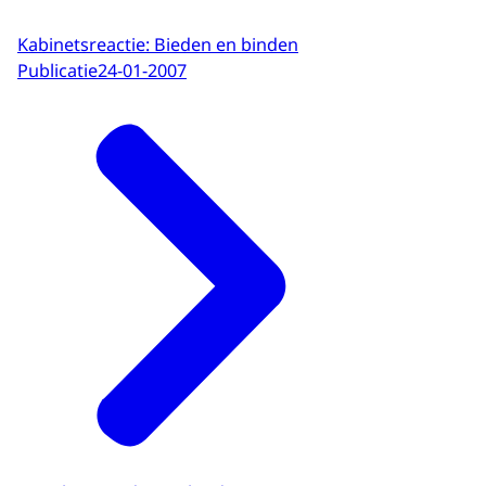
Kabinetsreactie: Bieden en binden
Publicatie
24-01-2007