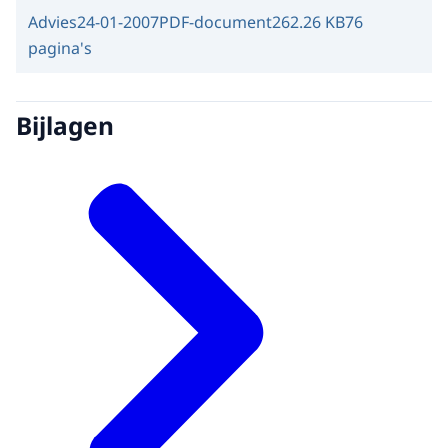
Advies
24-01-2007
PDF-document
262.26 KB
76
pagina's
Bijlagen