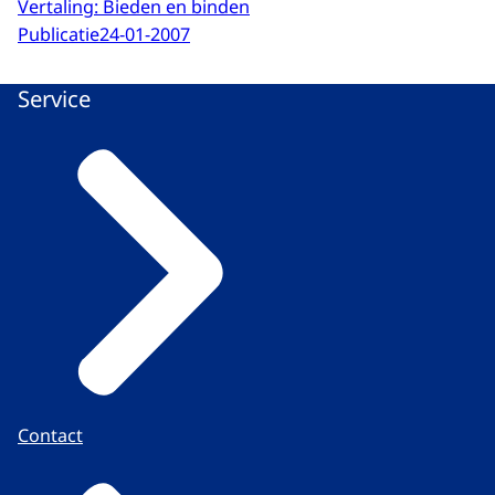
Vertaling: Bieden en binden
Publicatie
24-01-2007
Service
Contact