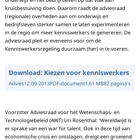
onderwijs en het bedrijfsleven op dat vlak aan
kruisbestuiving doen. Daarom raadt de adviesraad
(regionale) overheden aan om onderwijs en
bedrijfsleven sterker samen te laten experimenteren
in de regio om meer kenniswerkers te genereren. De
adviesraad pleit er eveneens voor om de
Kenniswerkersregeling duurzaam (her) in te voeren.
Download:
Kiezen voor kenniswerkers
Advies
12-09-2013
PDF-document
1.61 MB
82 pagina's
Voorzitter Adviesraad voor het Wetenschaps- en
Technologiebeleid (AWT) Uri Rosenthal: 'Wereldwijd is
er sprake van een war for talent. Ook in deze tijd van
economische crisis en ontslagen, dreigt een groeiend