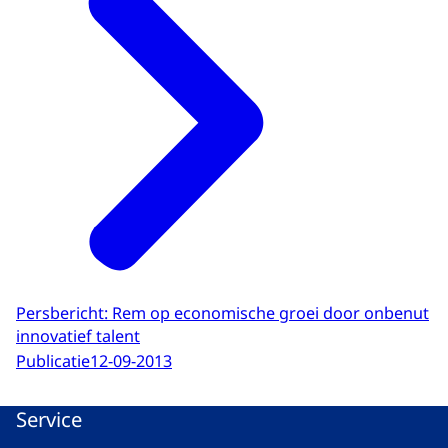
Persbericht: Rem op economische groei door onbenut
innovatief talent
Publicatie
12-09-2013
Service