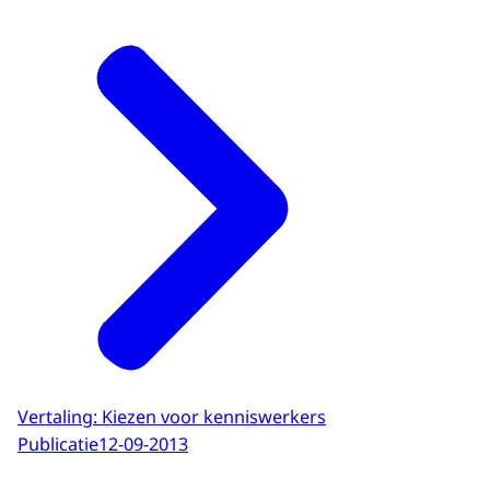
Vertaling: Kiezen voor kenniswerkers
Publicatie
12-09-2013