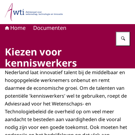
Naar de homepage van Adviesraad voor wetenschap, tech
Home
Documenten
Vu
Kiezen voor
kenniswerkers
Nederland laat innovatief talent bij de middelbaar en
hoogopgeleide werknemers onbenut en remt
daarmee de economische groei. Om de talenten van
potentiële 'kenniswerkers' wel te gebruiken, roept de
Adviesraad voor het Wetenschaps- en
Technologiebeleid de overheid op om veel meer
aandacht te besteden aan vaardigheden die vooral
nodig zijn voor een goede toekomst. Ook moeten het