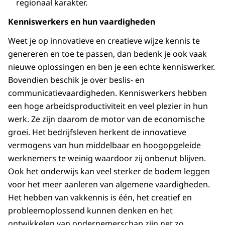
regionaal karakter.
Kenniswerkers en hun vaardigheden
Weet je op innovatieve en creatieve wijze kennis te
genereren en toe te passen, dan bedenk je ook vaak
nieuwe oplossingen en ben je een echte kenniswerker.
Bovendien beschik je over beslis- en
communicatievaardigheden. Kenniswerkers hebben
een hoge arbeidsproductiviteit en veel plezier in hun
werk. Ze zijn daarom de motor van de economische
groei. Het bedrijfsleven herkent de innovatieve
vermogens van hun middelbaar en hoogopgeleide
werknemers te weinig waardoor zij onbenut blijven.
Ook het onderwijs kan veel sterker de bodem leggen
voor het meer aanleren van algemene vaardigheden.
Het hebben van vakkennis is één, het creatief en
probleemoplossend kunnen denken en het
ontwikkelen van ondernemerschap zijn net zo