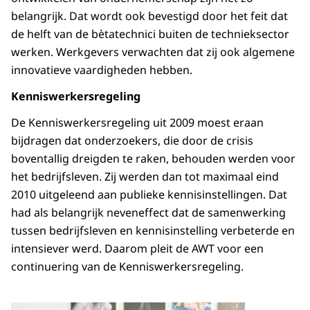
belangrijk. Dat wordt ook bevestigd door het feit dat
de helft van de bètatechnici buiten de technieksector
werken. Werkgevers verwachten dat zij ook algemene
innovatieve vaardigheden hebben.
Kenniswerkersregeling
De Kenniswerkersregeling uit 2009 moest eraan
bijdragen dat onderzoekers, die door de crisis
boventallig dreigden te raken, behouden werden voor
het bedrijfsleven. Zij werden dan tot maximaal eind
2010 uitgeleend aan publieke kennisinstellingen. Dat
had als belangrijk neveneffect dat de samenwerking
tussen bedrijfsleven en kennisinstelling verbeterde en
intensiever werd. Daarom pleit de AWT voor een
continuering van de Kenniswerkersregeling.