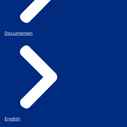
Documenten
English