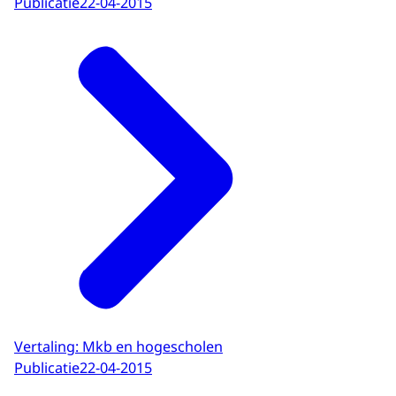
Publicatie
22-04-2015
Vertaling: Mkb en hogescholen
Publicatie
22-04-2015