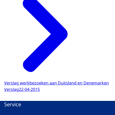
Verslag werkbezoeken aan Duitsland en Denemarken
Verslag
22-04-2015
Service