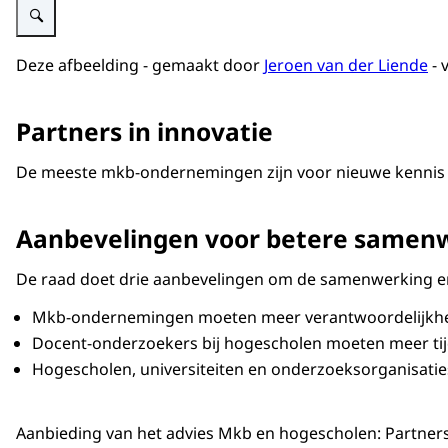
Deze afbeelding - gemaakt door
Jeroen van der Liende
- 
Partners in innovatie
De meeste mkb-ondernemingen zijn voor nieuwe kennis aa
Aanbevelingen voor betere samen
De raad doet drie aanbevelingen om de samenwerking en 
Mkb-ondernemingen moeten meer verantwoordelijkheid n
Docent-onderzoekers bij hogescholen moeten meer tijd
Hogescholen, universiteiten en onderzoeksorganisatie
Aanbieding van het advies Mkb en hogescholen: Partners