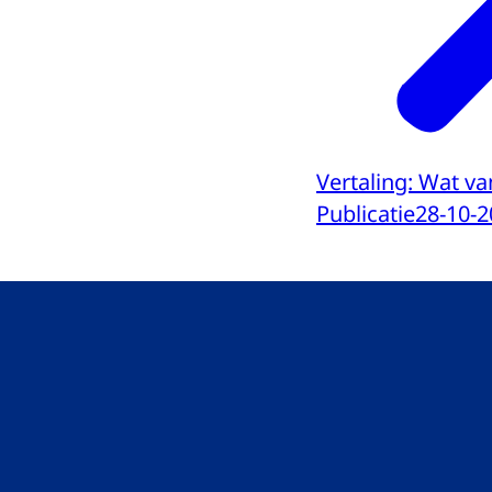
Vertaling: Wat va
Publicatie
28-10-2