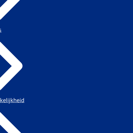
s
kelijkheid