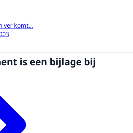
n ver komt...
003
nt is een bijlage bij