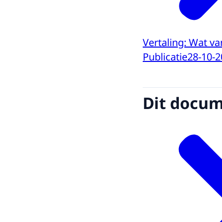
Vertaling: Wat va
Publicatie
28-10-2
Dit docume