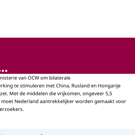
hap, technologie en innovatie
..
inisterie van OCW om bilaterale
ing te stimuleren met China, Rusland en Hongarije
et. Met de middelen die vrijkomen, ongeveer 5,5
r, moet Nederland aantrekkelijker worden gemaakt voor
erzoekers.