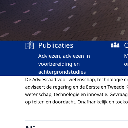
Menu
Publicaties
O
Adviezen, adviezen in
M
voorbereiding en
o
achtergrondstudies
De Adviesraad voor wetenschap, technologie en
adviseert de regering en de Eerste en Tweede 
wetenschap, technologie en innovatie. Gevraa
op feiten en doordacht. Onafhankelijk en toek