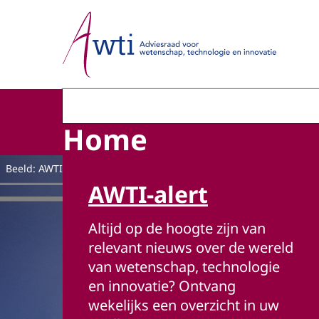
Naar de homepage van Adviesraad voor wetensc
Home
Beeld: AWTI
AWTI-alert
Altijd op de hoogte zijn van
relevant nieuws over de wereld
van wetenschap, technologie
en innovatie? Ontvang
wekelijks een overzicht in uw