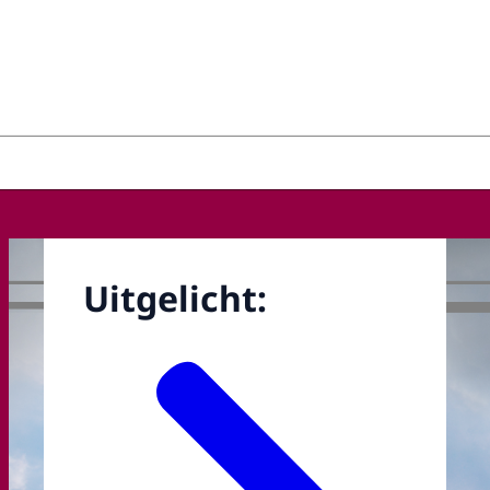
hap, technologie en innovatie
Uitgelicht: