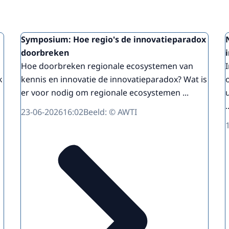
Symposium: Hoe regio's de innovatieparadox
doorbreken
Hoe doorbreken regionale ecosystemen van
k
kennis en innovatie de innovatieparadox? Wat is
er voor nodig om regionale ecosystemen ...
.
23-06-2026
16:02
Beeld: © AWTI