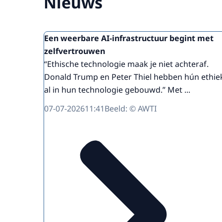
Nieuws
Een weerbare AI-infrastructuur begint met
zelfvertrouwen
“Ethische technologie maak je niet achteraf.
Donald Trump en Peter Thiel hebben hún ethie
al in hun technologie gebouwd.” Met ...
07-07-2026
11:41
Beeld: © AWTI