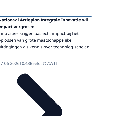
Nationaal Actieplan Integrale Innovatie wil
impact vergroten
Innovaties krijgen pas echt impact bij het
oplossen van grote maatschappelijke
uitdagingen als kennis over technologische en
..
17-06-2026
10:43
Beeld: © AWTI