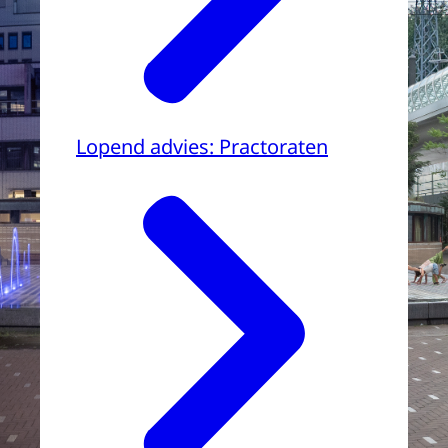
Lopend advies: Practoraten