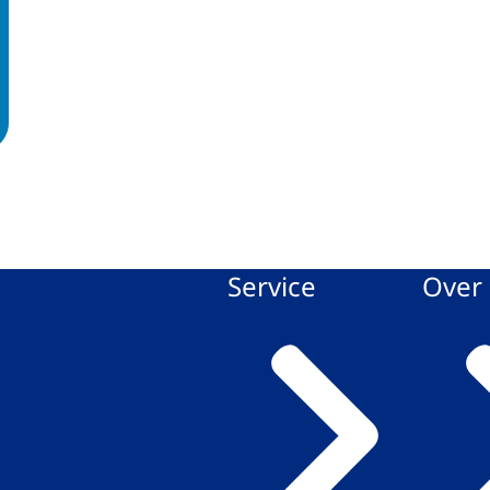
Service
Over 