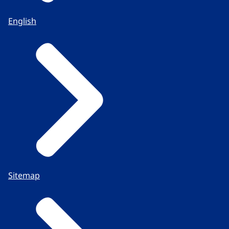
English
Sitemap