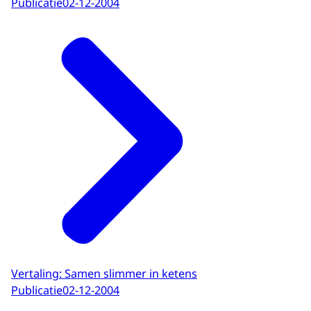
Publicatie
02-12-2004
Vertaling: Samen slimmer in ketens
Publicatie
02-12-2004