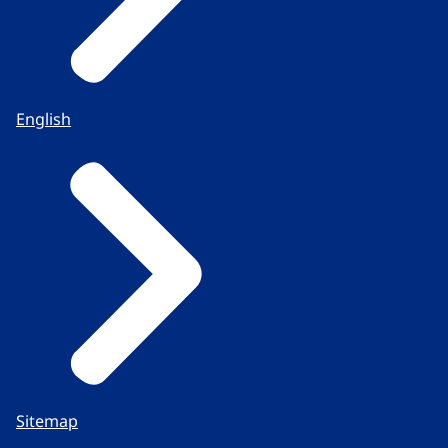
English
Sitemap