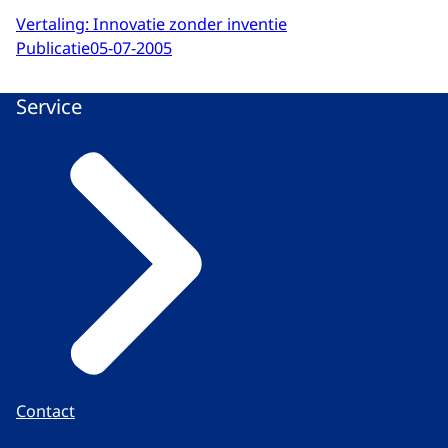
Vertaling: Innovatie zonder inventie
Publicatie
05-07-2005
Service
Contact