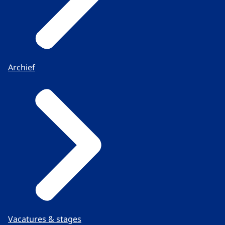
Archief
Vacatures & stages