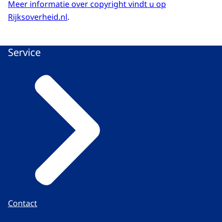
Meer informatie over copyright vindt u op
Rijksoverheid.nl
.
Service
Contact