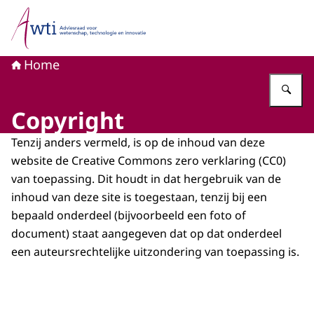
Naar de homepage van Adviesraad voor wetenschap, tech
Home
Vu
Copyright
Tenzij anders vermeld, is op de inhoud van deze
website de Creative Commons zero verklaring (CC0)
van toepassing. Dit houdt in dat hergebruik van de
inhoud van deze site is toegestaan, tenzij bij een
bepaald onderdeel (bijvoorbeeld een foto of
document) staat aangegeven dat op dat onderdeel
een auteursrechtelijke uitzondering van toepassing is.