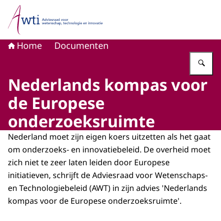
Naar de homepage van Adviesraad voor wetenschap, tech
Home
Documenten
Vu
Nederlands kompas voor
de Europese
onderzoeksruimte
Nederland moet zijn eigen koers uitzetten als het gaat
om onderzoeks- en innovatie­beleid. De overheid moet
zich niet te zeer laten leiden door Europese
initiatieven, schrijft de Adviesraad voor Wetenschaps-
en Technologiebeleid (AWT) in zijn advies 'Nederlands
kompas voor de Europese onderzoeksruimte'.