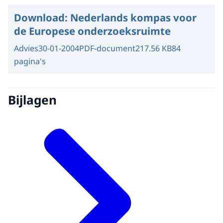
Download:
Nederlands kompas voor
de Europese onderzoeksruimte
Advies
30-01-2004
PDF-document
217.56 KB
84
pagina's
Bijlagen