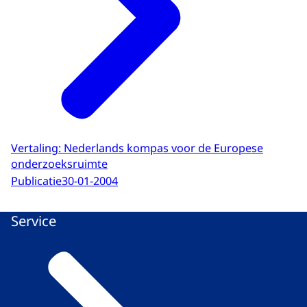
Vertaling: Nederlands kompas voor de Europese
onderzoeksruimte
Publicatie
30-01-2004
Service