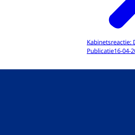
Kabinetsreactie: 
Publicatie
16-04-2