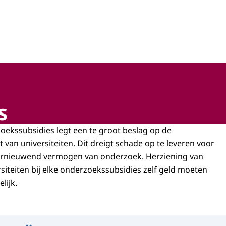
hap, technologie en innovatie
s
ekssubsidies legt een te groot beslag op de
t van universiteiten. Dit dreigt schade op te leveren voor
 vernieuwend vermogen van onderzoek. Herziening van
rsiteiten bij elke onderzoekssubsidies zelf geld moeten
lijk.