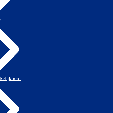
s
kelijkheid