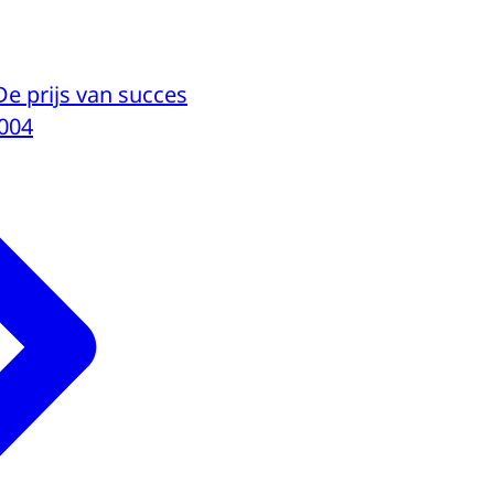
De prijs van succes
004