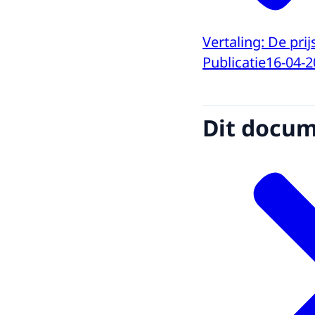
Vertaling: De pri
Publicatie
16-04-2
Dit docume