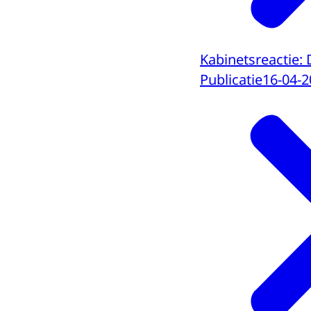
Kabinetsreactie: 
Publicatie
16-04-2