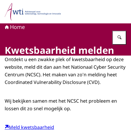
Naar de homepage van Adviesraad voor wetenschap, tech
Home
Vu
Kwetsbaarheid melden
Ontdekt u een zwakke plek of kwetsbaarheid op deze
website, meld dit dan aan het Nationaal
Cyber Security
Centrum (NCSC). Het maken van zo'n melding heet
Coordinated Vulnerability Disclosure
(CVD).
Wij bekijken samen met het NCSC het probleem en
lossen dit zo snel mogelijk op.
Meld kwetsbaarheid