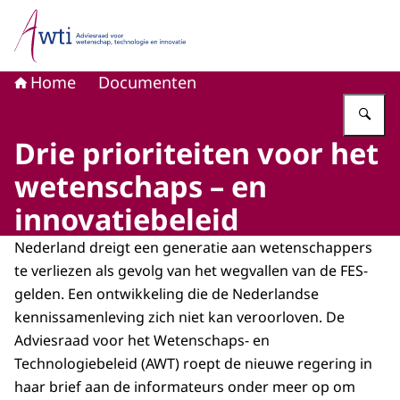
Naar de homepage van Adviesraad voor wetenschap, tech
Home
Documenten
Vu
Drie prioriteiten voor het
wetenschaps – en
innovatiebeleid
Nederland dreigt een generatie aan wetenschappers
te verliezen als gevolg van het wegvallen van de FES-
gelden. Een ontwikkeling die de Nederlandse
kennissamenleving zich niet kan veroorloven. De
Adviesraad voor het Wetenschaps- en
Technologiebeleid (AWT) roept de nieuwe regering in
haar brief aan de informateurs onder meer op om