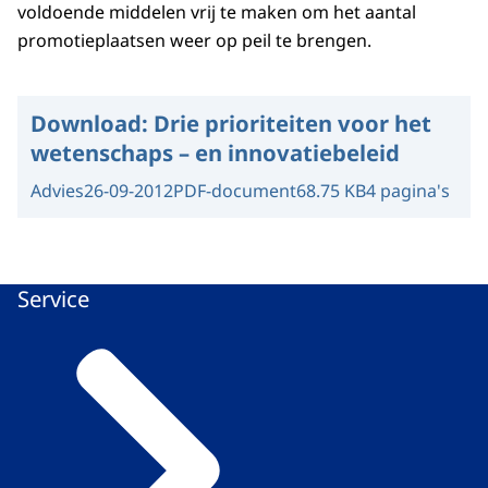
voldoende middelen vrij te maken om het aantal
promotieplaatsen weer op peil te brengen.
Download:
Drie prioriteiten voor het
wetenschaps – en innovatiebeleid
Advies
26-09-2012
PDF-document
68.75 KB
4 pagina's
Service