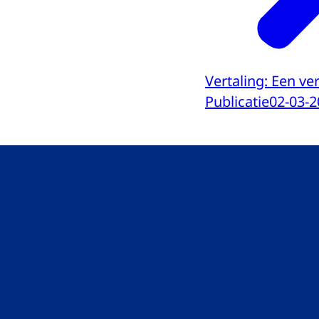
Vertaling: Een v
Publicatie
02-03-2