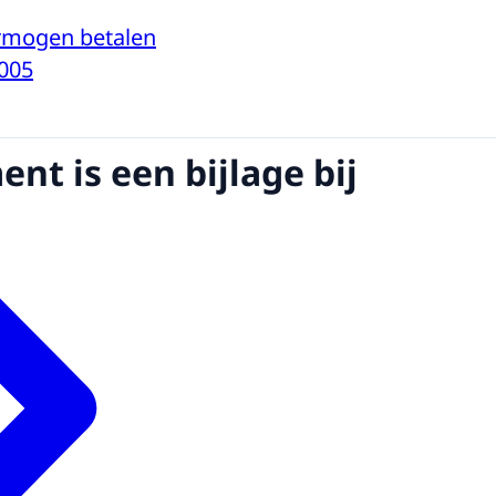
ermogen betalen
005
nt is een bijlage bij