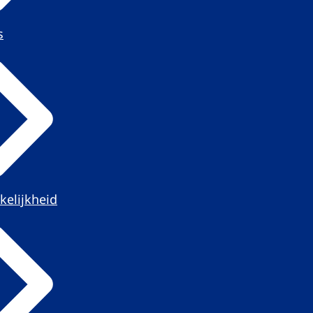
s
kelijkheid