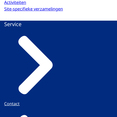
Activiteiten
Site-specifieke verzamelingen
Service
Contact