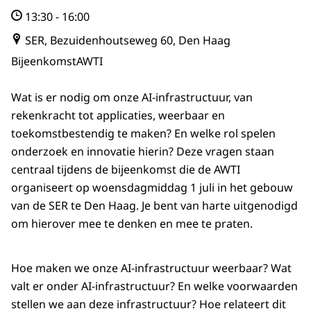
13:30
-
16:00
SER, Bezuidenhoutseweg 60, Den Haag
Bijeenkomst
AWTI
Wat is er nodig om onze AI-infrastructuur, van
rekenkracht tot applicaties, weerbaar en
toekomstbestendig te maken? En welke rol spelen
onderzoek en innovatie hierin? Deze vragen staan
centraal tijdens de bijeenkomst die de AWTI
organiseert op
woensdagmiddag 1 juli in het gebouw
van de SER te Den Haag. Je bent van harte uitgenodigd
om hierover mee te denken en mee te praten.
Hoe maken we onze AI-infrastructuur weerbaar? Wat
valt er onder AI-infrastructuur? En welke voorwaarden
stellen we aan deze infrastructuur? Hoe relateert dit