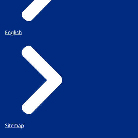
English
Sitemap