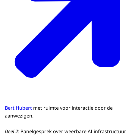
Bert Hubert
met ruimte voor interactie door de
aanwezigen.
Deel 2
: Panelgesprek over weerbare AI-infrastructuur