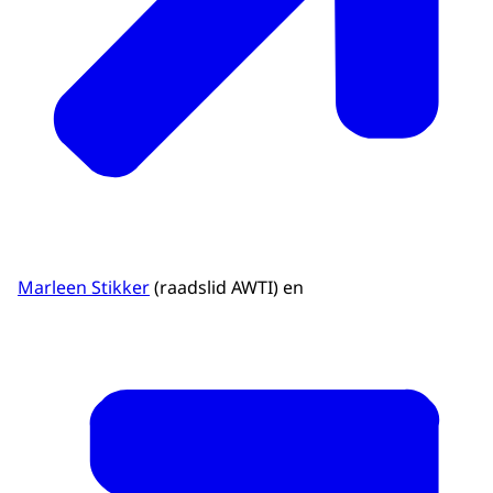
Marleen Stikker
(raadslid AWTI) en