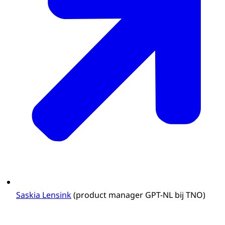
Saskia Lensink
(product manager GPT-NL bij TNO)