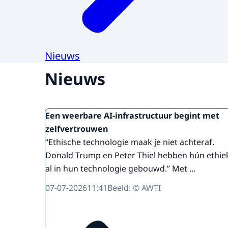
Nieuws
Nieuws
Een weerbare AI-infrastructuur begint met
zelfvertrouwen
“Ethische technologie maak je niet achteraf.
Donald Trump en Peter Thiel hebben hún ethie
al in hun technologie gebouwd.” Met ...
07-07-2026
11:41
Beeld: © AWTI