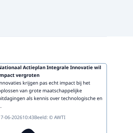
Nationaal Actieplan Integrale Innovatie wil
impact vergroten
Innovaties krijgen pas echt impact bij het
oplossen van grote maatschappelijke
uitdagingen als kennis over technologische en
..
17-06-2026
10:43
Beeld: © AWTI