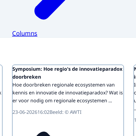
Columns
Symposium: Hoe regio's de innovatieparadox
doorbreken
Hoe doorbreken regionale ecosystemen van
k
kennis en innovatie de innovatieparadox? Wat is
er voor nodig om regionale ecosystemen ...
.
23-06-2026
16:02
Beeld: © AWTI