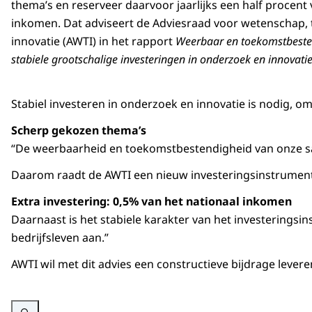
thema’s en reserveer daarvoor jaarlijks een half procent 
inkomen. Dat adviseert de Adviesraad voor wetenschap, 
innovatie (AWTI) in het rapport
Weerbaar en toekomstbesten
stabiele grootschalige investeringen in onderzoek en innovatie
Stabiel investeren in onderzoek en innovatie is nodig, o
Scherp gekozen thema’s
“De weerbaarheid en toekomstbestendigheid van onze sam
Daarom raadt de AWTI een nieuw investeringsinstrument 
Extra investering: 0,5% van het nationaal inkomen
Daarnaast is het stabiele karakter van het investeringsi
bedrijfsleven aan.”
AWTI wil met dit advies een constructieve bijdrage leve
Vergroot afbeelding Secretaris Sandor Gaastra neemt namens minister Ka