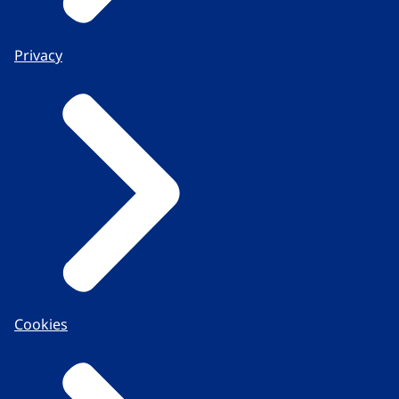
Privacy
Cookies