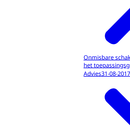
Onmisbare schak
het toepassingsg
Advies
31-08-201