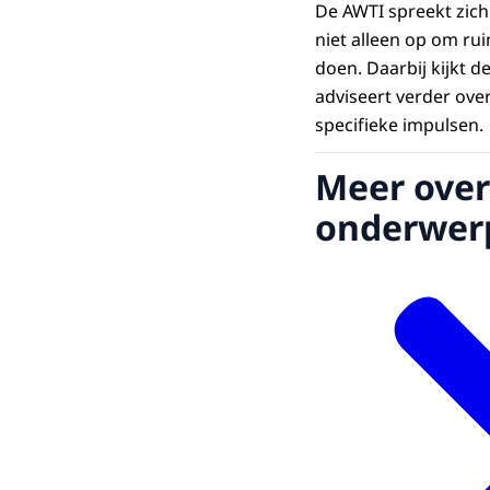
De AWTI spreekt zich 
niet alleen op om rui
doen. Daarbij kijkt 
adviseert verder ove
specifieke impulsen.
Meer over
onderwer