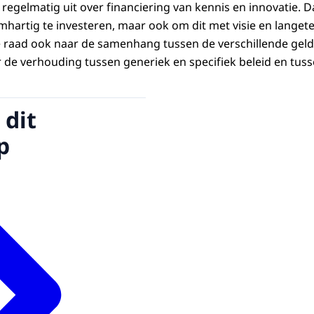
regelmatig uit over financiering van kennis en innovatie. D
mhartig te investeren, maar ook om dit met visie en langete
de raad ook naar de samenhang tussen de verschillende ge
r de verhouding tussen generiek en specifiek beleid en tus
 dit
p