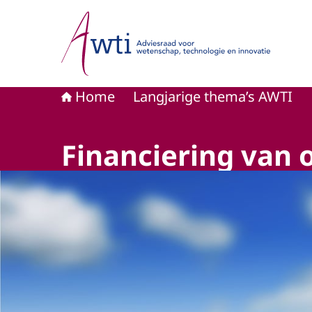
Naar de homepage van Adviesraad voor wetensc
Home
Langjarige thema’s AWTI
Financiering van 