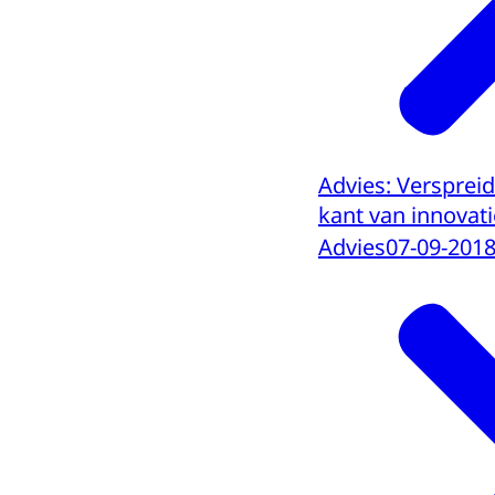
Advies: Verspreid
kant van innovati
Advies
07-09-201