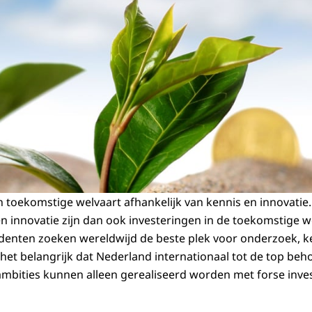
jn toekomstige welvaart afhankelijk van kennis en innovatie
n innovatie zijn dan ook investeringen in de toekomstige we
enten zoeken wereldwijd de beste plek voor onderzoek, ke
 het belangrijk dat Nederland internationaal tot de top beh
mbities kunnen alleen gerealiseerd worden met forse inves