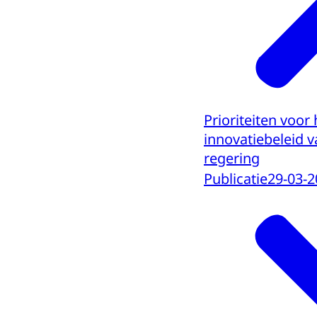
Prioriteiten voor
innovatiebeleid 
regering
Publicatie
29-03-2