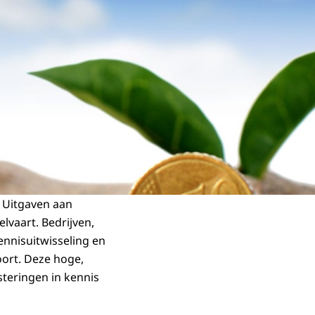
. Uitgaven aan
lvaart. Bedrijven,
nnisuitwisseling en
oort. Deze hoge,
teringen in kennis