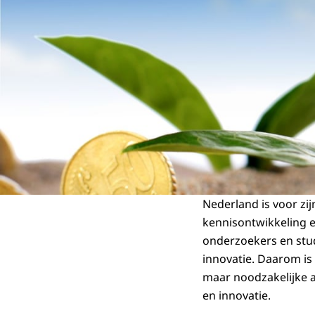
Nederland is voor zi
kennisontwikkeling e
onderzoekers en stud
innovatie. Daarom is
maar noodzakelijke a
en innovatie.