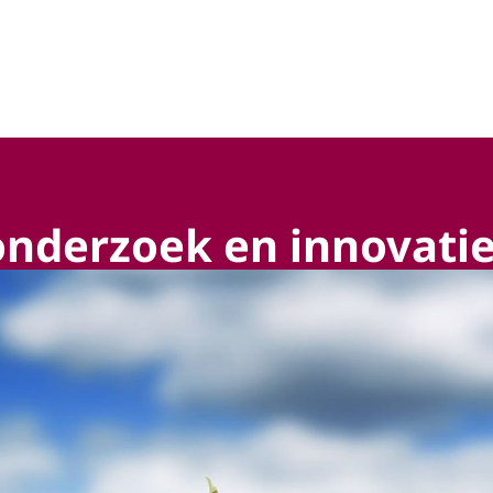
hap, technologie en innovatie
onderzoek en innovati