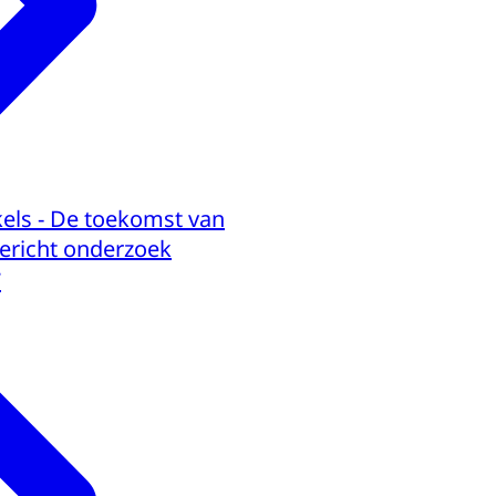
els - De toekomst van
ericht onderzoek
7