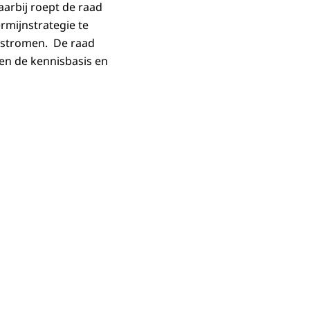
aarbij roept de raad
rmijnstrategie te
ldstromen. De raad
sen de kennisbasis en