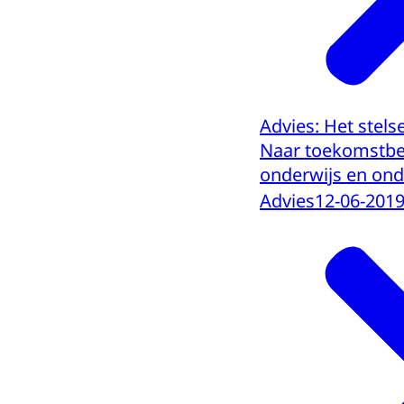
Advies: Het stels
Naar toekomstbe
onderwijs en on
Advies
12-06-201