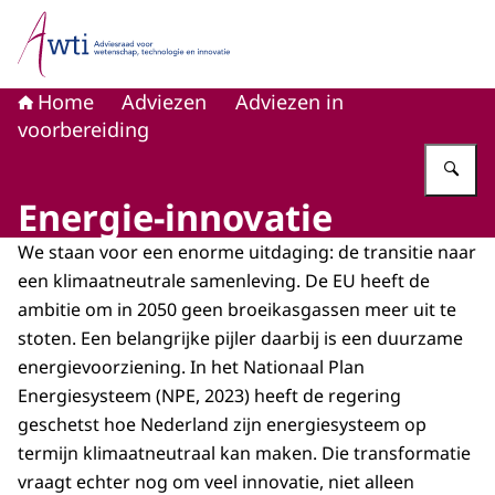
Naar de homepage van Adviesraad voor wetenschap, tech
Home
Adviezen
Adviezen in
voorbereiding
Vu
Energie-innovatie
We staan voor een enorme uitdaging: de transitie naar
een klimaatneutrale samenleving. De EU heeft de
ambitie om in 2050 geen broeikasgassen meer uit te
stoten. Een belangrijke pijler daarbij is een duurzame
energievoorziening. In het Nationaal Plan
Energiesysteem (NPE, 2023) heeft de regering
geschetst hoe Nederland zijn energiesysteem op
termijn klimaatneutraal kan maken. Die transformatie
vraagt echter nog om veel innovatie, niet alleen