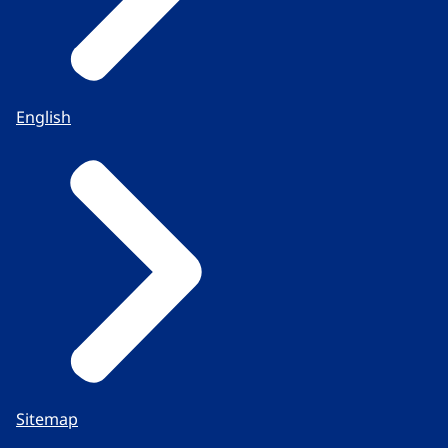
English
Sitemap