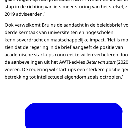
stap in de richting van iets meer sturing van het stelsel, 
2019 adviseerden.’
Ook verwelkomt Bruins de aandacht in de beleidsbrief v
derde kerntaak van universiteiten en hogescholen:
kennisoverdracht en maatschappelijke impact. ‘Het is m
zien dat de regering in de brief aangeeft de positie van
academische start-ups concreet te willen verbeteren doo
de aanbevelingen uit het AWTI-advies
Beter van start
(2020
voeren. De regering wil start-ups een sterkere positie g
betrekking tot intellectueel eigendom zoals octrooien.’