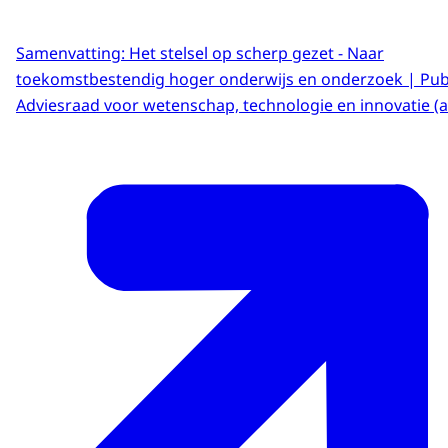
Samenvatting: Het stelsel op scherp gezet - Naar
toekomstbestendig hoger onderwijs en onderzoek | Publ
Adviesraad voor wetenschap, technologie en innovatie (aw