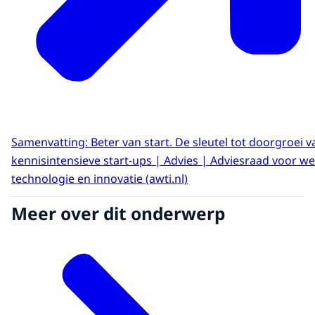
Samenvatting: Beter van start. De sleutel tot doorgroei v
kennisintensieve start-ups | Advies | Adviesraad voor w
technologie en innovatie (awti.nl)
Meer over dit onderwerp