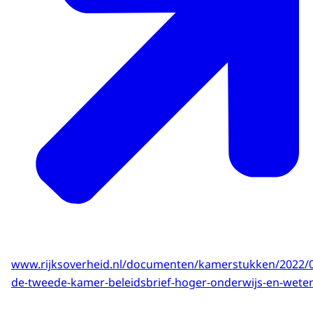
www.rijksoverheid.nl/documenten/kamerstukken/2022/0
de-tweede-kamer-beleidsbrief-hoger-onderwijs-en-wete