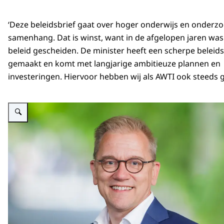
‘Deze beleidsbrief gaat over hoger onderwijs en onderzo
samenhang. Dat is winst, want in de afgelopen jaren was
beleid gescheiden. De minister heeft een scherpe beleid
gemaakt en komt met langjarige ambitieuze plannen en
investeringen. Hiervoor hebben wij als AWTI ook steeds ge
Vergroot afbeelding Eppo Bruins, voorzitter AWTI