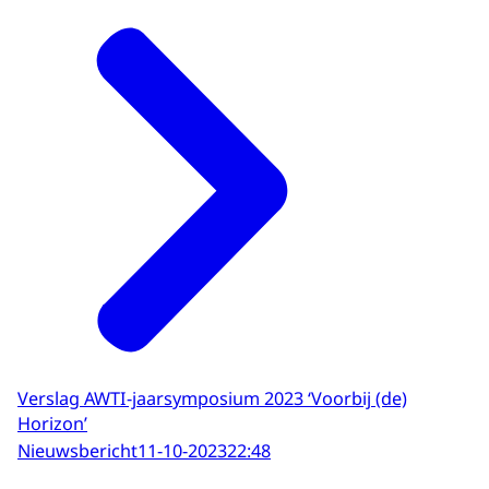
Verslag AWTI-jaarsymposium 2023 ‘Voorbij (de)
Horizon’
Nieuwsbericht
11-10-2023
22:48