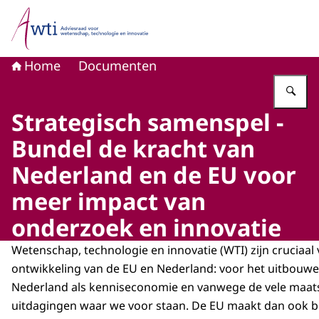
Naar de homepage van Adviesraad voor wetenschap, tech
Home
Documenten
Vu
Strategisch samenspel -
Bundel de kracht van
Nederland en de EU voor
meer impact van
onderzoek en innovatie
Wetenschap, technologie en innovatie (WTI) zijn cruciaal
ontwikkeling van de EU en Nederland: voor het uitbouwe
Nederland als kenniseconomie en vanwege de vele maat
uitdagingen waar we voor staan. De EU maakt dan ook b