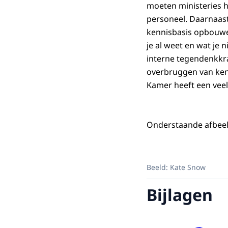
moeten ministeries h
personeel. Daarnaas
kennisbasis opbouwen
je al weet en wat je 
interne tegendenkkra
overbruggen van kenn
Kamer heeft een veel
Onderstaande afbeel
Beeld: Kate Snow
Bijlagen