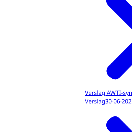
Verslag AWTI-sym
Verslag
30-06-202