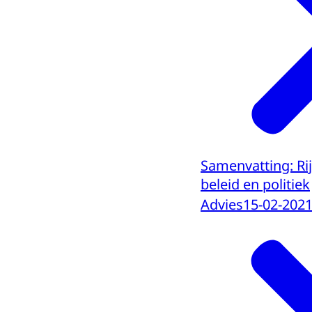
Samenvatting: Ri
beleid en politiek
Advies
15-02-202