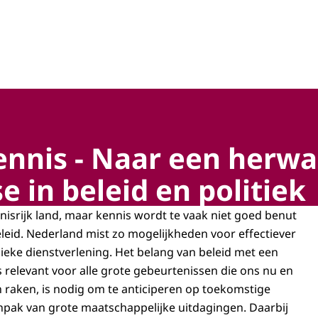
hap, technologie en innovatie
kennis - Naar een herw
e in beleid en politiek
nisrijk land, maar kennis wordt te vaak niet goed benut
leid. Nederland mist zo mogelijkheden voor effectiever
lieke dienstverlening. Het belang van beleid met een
s relevant voor alle grote gebeurtenissen die ons nu en
n raken, is nodig om te anticiperen op toekomstige
anpak van grote maatschappelijke uitdagingen. Daarbij