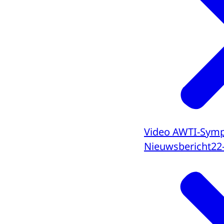
Video AWTI-Sympo
Nieuwsbericht
22