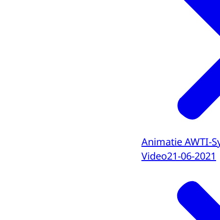
Animatie AWTI-S
Video
21-06-2021