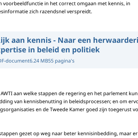
n voorbeeldfunctie in het correct omgaan met kennis, in
sinformatie zich razendsnel verspreidt.
ijk aan kennis - Naar een herwaarder
pertise in beleid en politiek
DF-document
6.24 MB
55 pagina's
de AWTI aan welke stappen de regering en het parlement ku
dding van kennisbenutting in beleidsprocessen; en om ervo
ingsorganisaties en de Tweede Kamer goed zijn toegerust v
 stappen gezet op weg naar beter kennisinbedding, maar er