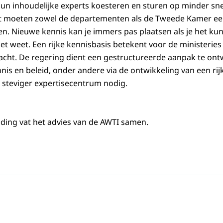
un inhoudelijke experts koesteren en sturen op minder snel
t moeten zowel de departementen als de Tweede Kamer een
. Nieuwe kennis kan je immers pas plaatsen als je het kun
niet weet. Een rijke kennisbasis betekent voor de ministerie
cht. De regering dient een gestructureerde aanpak te ont
is en beleid, onder andere via de ontwikkeling van een rij
 steviger expertisecentrum nodig.
ding vat het advies van de AWTI samen.