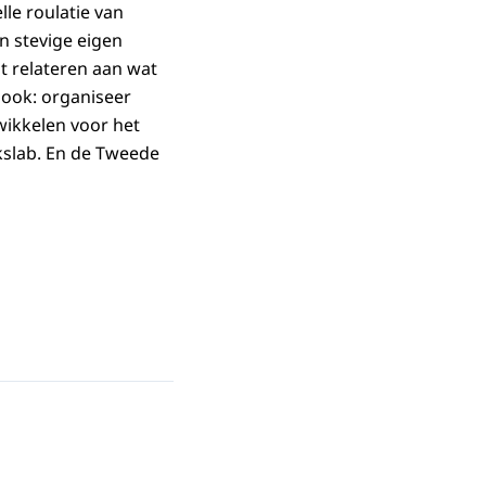
le roulatie van
 stevige eigen
t relateren aan wat
s ook: organiseer
wikkelen voor het
kslab. En de Tweede