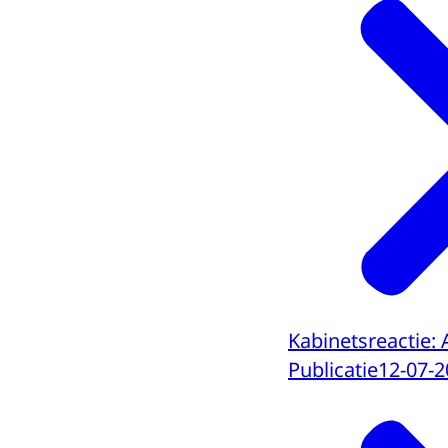
Kabinetsreactie: 
Publicatie
12-07-2