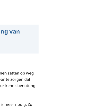
ing van
nnen zetten op weg
or te zorgen dat
oor kennisbenutting.
 is meer nodig. Zo