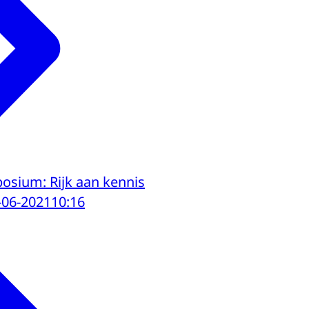
sium: Rijk aan kennis
-06-2021
10:16