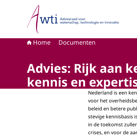
Naar de homepage van Adviesraad voor wetensc
Home
Documenten
Advies: Rijk aan 
kennis en expertis
Nederland is een ken
voor het overheidsbe
beleid en betere pub
stevige kennisbasis i
in de toekomst zulle
crises, en voor de a