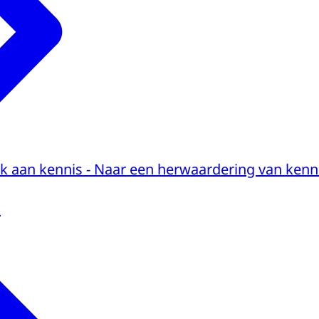
jk aan kennis - Naar een herwaardering van kenni
1