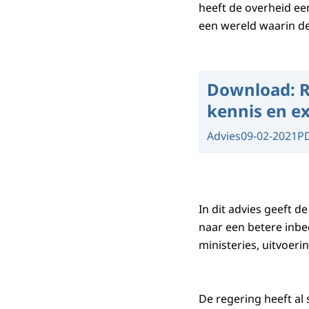
heeft de overheid ee
een wereld waarin de
Download:
R
kennis en ex
Advies
09-02-2021
P
In dit advies geeft 
naar een betere inbe
ministeries, uitvoer
De regering heeft al