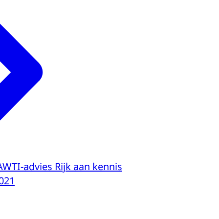
AWTI-advies Rijk aan kennis
021