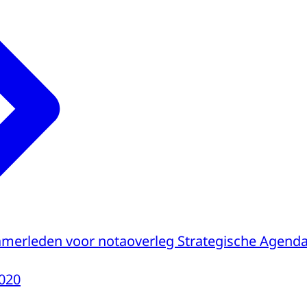
amerleden voor notaoverleg Strategische Agend
020