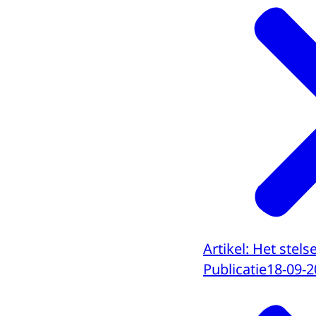
Artikel: Het stels
Publicatie
18-09-2