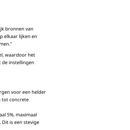
ijk bronnen van
 elkaar lijken en
amen."
el, waardoor het
 de instellingen
orgen voor een helder
n tot concrete
maal 5%, maximaal
 Dit is een stevige