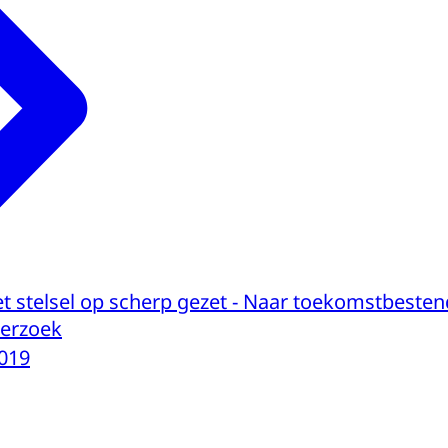
t stelsel op scherp gezet - Naar toekomstbesten
derzoek
019