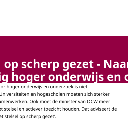
hap, technologie en innovatie
l op scherp gezet - Naa
g hoger onderwijs en
voor hoger onderwijs en onderzoek is niet
niversiteiten en hogescholen moeten zich sterker
samenwerken. Ook moet de minister van OCW meer
t stelsel en actiever toezicht houden. Dat adviseert de
et stelsel op scherp gezet’.