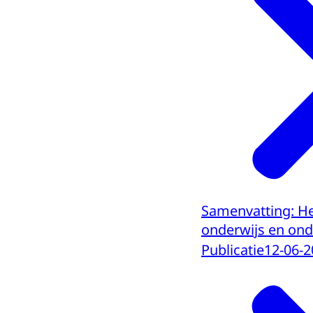
Samenvatting: He
onderwijs en on
Publicatie
12-06-2