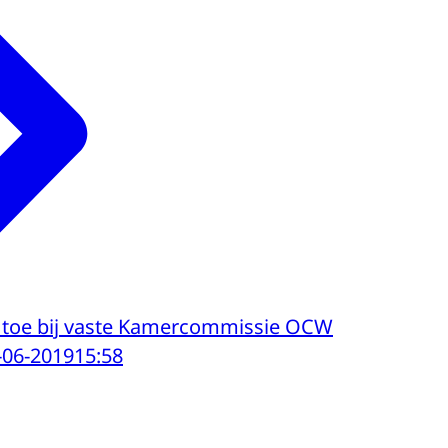
s toe bij vaste Kamercommissie OCW
-06-2019
15:58