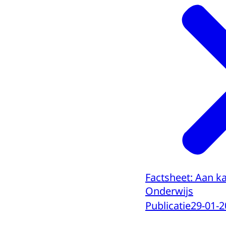
Factsheet: Aan k
Onderwijs
Publicatie
29-01-2