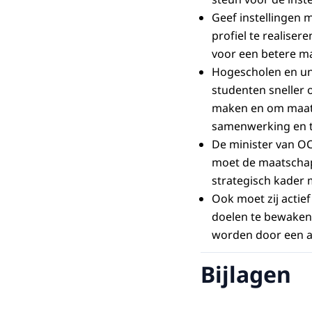
Geef instellingen 
profiel te realise
voor een betere ma
Hogescholen en un
studenten sneller o
maken en om maats
samenwerking en ta
De minister van OC
moet de maatschapp
strategisch kader m
Ook moet zij actief
doelen te bewaken e
worden door een ap
Bijlagen