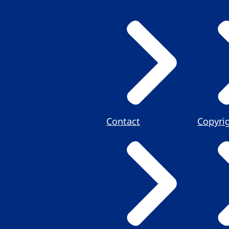
Contact
Copyri