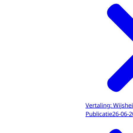
Vertaling: Wijshe
Publicatie
26-06-2