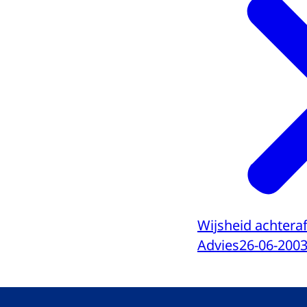
Wijsheid achtera
Advies
26-06-200