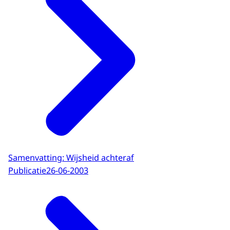
Samenvatting: Wijsheid achteraf
Publicatie
26-06-2003