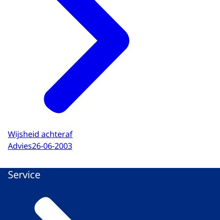
Wijsheid achteraf
Advies
26-06-2003
Service