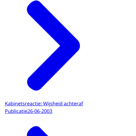
Kabinetsreactie: Wijsheid achteraf
Publicatie
26-06-2003