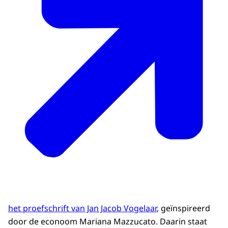
het proefschrift van Jan Jacob Vogelaar
, geïnspireerd
door de econoom Mariana Mazzucato. Daarin staat