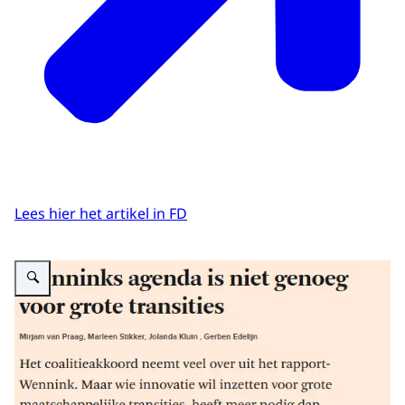
Lees hier het artikel in FD
Vergroot afbeelding Fragment van het artikel in Het Financieele Dagblad.