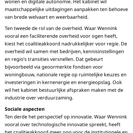
wonen en digitale autonomie. Het kabinet wil
maatschappelijke uitdagingen aanpakken ten behoeve
van brede welvaart en weerbaarheid.
Ten tweede de rol van de overheid. Waar Wennink
vooral een faciliterende overheid voor ogen heeft,
kiest het coalitieakkoord nadrukkelijker voor regie. De
overheid wil samen met bedrijven, kennisinstellingen
en regio’s transities versnellen. Dat gebeurt
bijvoorbeeld via geoormerkte fondsen voor
woningbouw, nationale regie op ruimtelijke keuzes en
investeringen in kernenergie en energieopslag. Ook
wil het kabinet bestuurlijke afspraken maken met de
industrie over verduurzaming.
Sociale aspecten
Ten derde het perspectief op innovatie. Waar Wennink
vooral over technologische innovatie spreekt, heeft
het coalitieakkoord meer oog voor de institutionele en