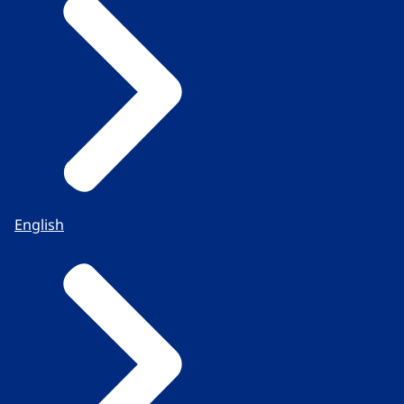
English