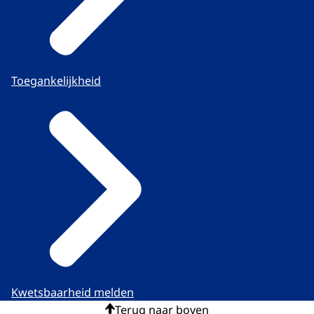
Toegankelijkheid
Kwetsbaarheid melden
Terug naar boven