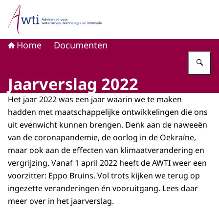
Naar de homepage van Adviesraad voor wetenschap, tech
Home
Documenten
Vu
Jaarverslag 2022
Het jaar 2022 was een jaar waarin we te maken
hadden met maatschappelijke ontwikkelingen die ons
uit evenwicht kunnen brengen. Denk aan de naweeën
van de coronapandemie, de oorlog in de Oekraïne,
maar ook aan de effecten van klimaatverandering en
vergrijzing. Vanaf 1 april 2022 heeft de AWTI weer een
voorzitter: Eppo Bruins. Vol trots kijken we terug op
ingezette veranderingen én vooruitgang. Lees daar
meer over in het jaarverslag.