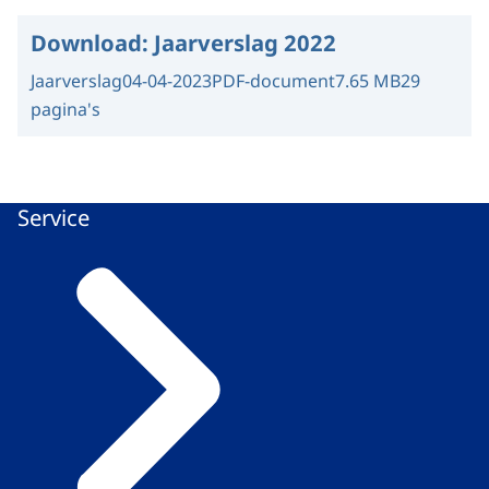
Download:
Jaarverslag 2022
Jaarverslag
04-04-2023
PDF-document
7.65 MB
29
pagina's
Service