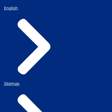
English
Sitemap