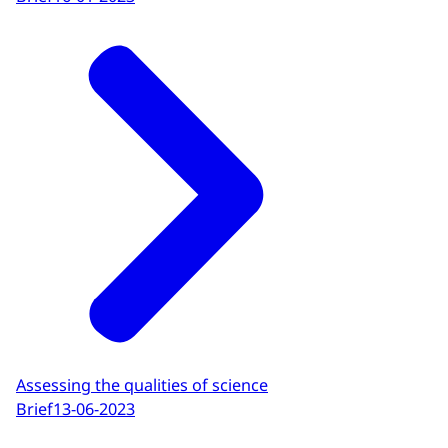
Assessing the qualities of science
Brief
13-06-2023