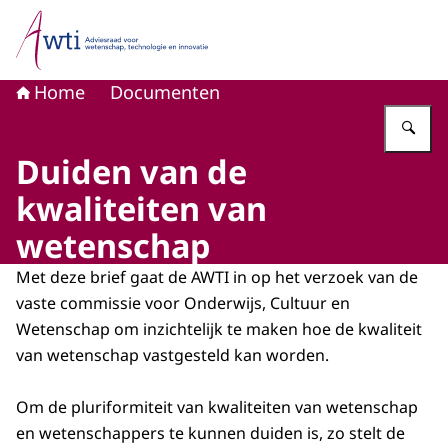
Naar de homepage van Adviesraad voor wetenschap, tech
Home
Documenten
Vu
Duiden van de
kwaliteiten van
wetenschap
Met deze brief gaat de AWTI in op het verzoek van de
vaste commissie voor Onderwijs, Cultuur en
Wetenschap om inzichtelijk te maken hoe de kwaliteit
van wetenschap vastgesteld kan worden.
Om de pluriformiteit van kwaliteiten van wetenschap
en wetenschappers te kunnen duiden is, zo stelt de