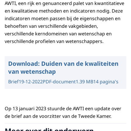
AWTI, een rijk en genuanceerd palet van kwantitatieve
en kwalitatieve methoden en indicatoren nodig. Deze
indicatoren moeten passen bij de eigenschappen en
behoeften van verschillende vakgebieden,
verschillende kerndomeinen van wetenschap en
verschillende profielen van wetenschappers.
Download:
Duiden van de kwaliteiten
van wetenschap
Brief
19-12-2022
PDF-document
1.39 MB
14 pagina's
Op 13 januari 2023 stuurde de AWTI een update over
de brief aan de voorzitter van de Tweede Kamer.
Meer over dit onderwerp