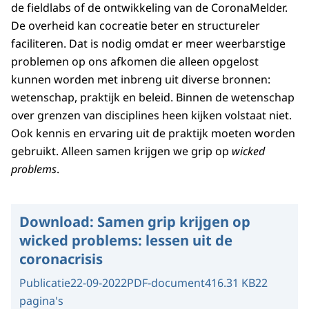
de fieldlabs of de ontwikkeling van de CoronaMelder.
De overheid kan cocreatie beter en structureler
faciliteren. Dat is nodig omdat er meer weerbarstige
problemen op ons afkomen die alleen opgelost
kunnen worden met inbreng uit diverse bronnen:
wetenschap, praktijk en beleid. Binnen de wetenschap
over grenzen van disciplines heen kijken volstaat niet.
Ook kennis en ervaring uit de praktijk moeten worden
gebruikt. Alleen samen krijgen we grip op
wicked
problems
.
Download:
Samen grip krijgen op
wicked problems: lessen uit de
coronacrisis
Publicatie
22-09-2022
PDF-document
416.31 KB
22
pagina's