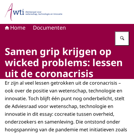
Naar de homepage van Adviesraad voor wetenschap, tech
Home
Documenten
Vu
Samen grip krijgen op
wicked problems: lessen
uit de coronacrisis
Er zijn al veel lessen getrokken uit de coronacrisis –
ook over de positie van wetenschap, technologie en
innovatie. Toch blijft één punt nog onderbelicht, stelt
de Adviesraad voor wetenschap, technologie en
innovatie in dit essay: cocreatie tussen overheid,
onderzoekers en samenleving. Die ontstond onder
hoogspanning van de pandemie met initiatieven zoals