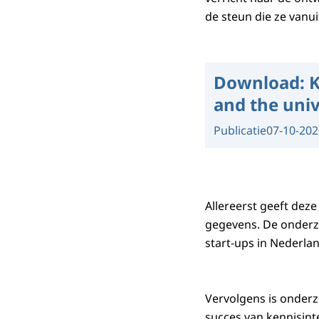
de steun die ze vanui
Download:
K
and the univ
Publicatie
07-10-202
Allereerst geeft deze
gegevens. De onderzo
start-ups in Nederlan
Vervolgens is onderz
succes van kennisinte