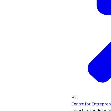
Het
Centre for Entrepre
verricht naar de ont