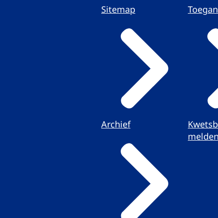
Sitemap
Toegan
Archief
Kwetsb
melde