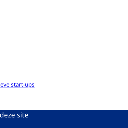
ieve start-ups
deze site