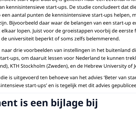
van kennisintensieve start-ups. De studie concludeert dat 
p een aantal punten de kennisintensieve start-ups helpen, 
zijn. Bijvoorbeeld daar waar de belangen van een start-up e
it elkaar lopen. Juist voor de groeistappen voorbij de eerste f
de universiteit beperkt of soms zelfs belemmerend.
 naar drie voorbeelden van instellingen in het buitenland di
tart-ups, om daaruit lessen voor Nederland te kunnen trek
and), KTH Stockholm (Zweden), en de Hebrew University of Je
e is uitgevoerd ten behoeve van het advies ‘Beter van start
ntensieve start-ups’ en is tegelijk met dit advies gepublice
nt is een bijlage bij