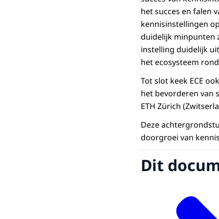
het succes en falen 
kennisinstellingen o
duidelijk minpunten 
instelling duidelijk u
het ecosysteem rond 
Tot slot keek ECE ook
het bevorderen van s
ETH Zürich (Zwitserl
Deze achtergrondstudi
doorgroei van kennisi
Dit docume