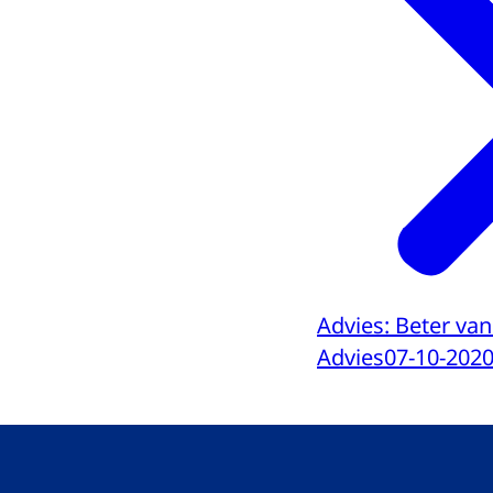
Advies: Beter van
Advies
07-10-202