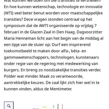
Wat kunnen we doen om die transities te versnellen?
En hoe kunnen wetenschap, technologie en innovatie
(WTI) veel beter benut worden voor maatschappelijke
transities? Deze vragen stonden centraal op het
symposium dat de AWTI organiseerde op vrijdag 7
februari in de Glazen Zaal in Den Haag. Dagvoorzitter
Maria Henneman licht aan het begin van de middag al
een tipje van de sluier op: Durf een inspirerend
toekomstbeeld te maken door alfa-, bèta- en
gammawetenschappers, technologen, kunstenaars
onder regie van de regering met medewerking van
burgers. En breng zo noodzakelijke transities verder.
Polder wat minder. Maak zo verantwoorde,
aantrekkelijke keuzes. De zaal lijkt zich hier wel in te
kunnen vinden, aldus de Mentimeter.
Vergroot afbeelding Wat moet er nu gebeuren om transities te versnellen?