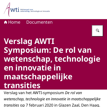
Naar de homepage van Adviesraad voor wetenschap, tech
Home
Documenten
Vu
Verslag AWTI
Symposium: De rol van
wetenschap, technologie
en innovatie in
maatschappelijke
transities
Verslag van het AWTI-symposium
De rol van
wetenschap, technologie en innovatie in maatschappelijke
transities
op 7 februari 2020 in Glazen Zaal, Den Haag.