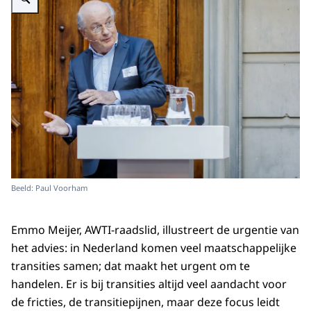
Beeld: Paul Voorham
Emmo Meijer, AWTI-raadslid, illustreert de urgentie van
het advies: in Nederland komen veel maatschappelijke
transities samen; dat maakt het urgent om te
handelen. Er is bij transities altijd veel aandacht voor
de fricties, de transitiepijnen, maar deze focus leidt