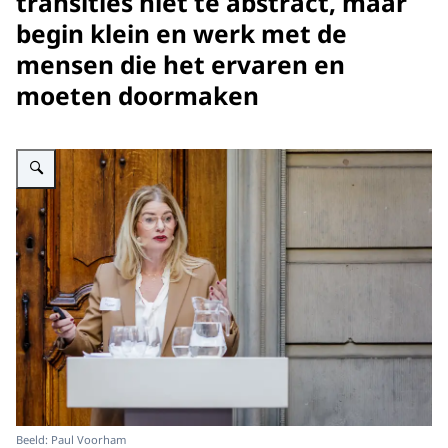
transities niet te abstract, maar
begin klein en werk met de
mensen die het ervaren en
moeten doormaken
Vergroot afbeelding AWTI Symposium: De rol van wetenschap, technologie 
Beeld: Paul Voorham