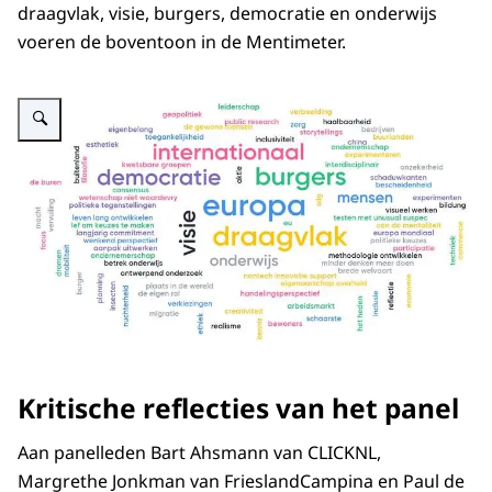
draagvlak, visie, burgers, democratie en onderwijs
voeren de boventoon in de Mentimeter.
Vergroot afbeelding Wat moeten we niet vergeten?
Kritische reflecties van het panel
Aan panelleden Bart Ahsmann van CLICKNL,
Margrethe Jonkman van FrieslandCampina en Paul de