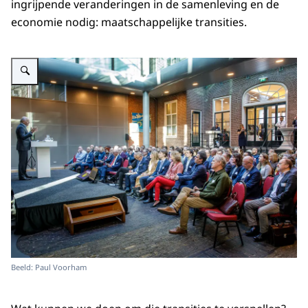
ingrijpende veranderingen in de samenleving en de
economie nodig: maatschappelijke transities.
Vergroot afbeelding AWTI Symposium: De rol van wetenschap, technologie 
Beeld: Paul Voorham