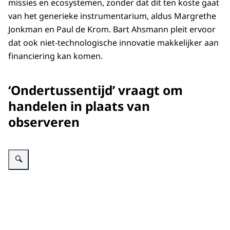
missies en ecosystemen, zonder dat dit ten koste gaat
van het generieke instrumentarium, aldus Margrethe
Jonkman en Paul de Krom. Bart Ahsmann pleit ervoor
dat ook niet-technologische innovatie makkelijker aan
financiering kan komen.
‘Ondertussentijd’ vraagt om
handelen in plaats van
observeren
Vergroot afbeelding AWTI Symposium: De rol van wetenschap, technologie 