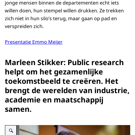
jonge mensen binnen de departementen echt iets
willen doen, hun stempel willen drukken. Ze trekken
zich niet in hun silo’s terug, maar gaan op pad en
verspreiden zich.
Presentatie Emmo Meijer
Marleen Stikker: Public research
helpt om het gezamenlijke
toekomstbeeld te creëren. Het
brengt de werelden van industrie,
academie en maatschappij
samen.
Vergroot afbeelding AWTI Symposium: De rol van wetenschap, technologie 