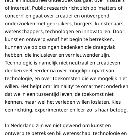
fact’ en industrieel onderzoek dat gaat over ‘matters
of interest’. Public research richt zich op ‘matters of
concern’ en gaat over creatief en ontwerpend
onderzoeken met gebruikers, burgers, kunstenaars,
wetenschappers, technologen en innovatoren. Door
kunst en ontwerp vanaf het begin te betrekken,
kunnen we oplossingen bedenken die draagvlak
hebben, die inclusiever en vernieuwender zijn.
Technologie is namelijk niet neutraal en creatieven
denken veel eerder na over mogelijk impact van
technologie, en over toekomsten die we mogelijk niet
willen. Het helpt om ‘liminality’ te omarmen: onderken
dat we in een tussentijd leven, de toekomst niet
kennen, maar wel het verleden willen loslaten. Kies
een richting, experimenteer en leer, zo is haar betoog.
In Nederland zijn we niet gewend om kunst en
ontwerp te betrekken bij wetenschap, technologie en