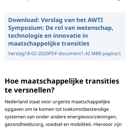
Download:
Verslag van het AWTI
Symposium: De rol van wetenschap,
technologie en innovatie in
maatschappelijke transities
Verslag
18-02-2020
PDF-document
1.42 MB
8 pagina's
Hoe maatschappelijke transities
te versnellen?
Nederland staat voor urgente maatschappelijke
opgaven om te komen tot toekomstbestendige
systemen van onder andere energievoorzieningen,
gezondheidszorg, voedsel en mobiliteit. Hiervoor zijn