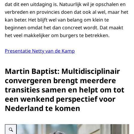
dat dit een uitdaging is. Natuurlijk wil je opschalen en
verbreden en provincies doen dat ook al wel, maar het
kan beter. Het blijft wel van belang om klein te
beginnen omdat het dan concreet wordt. Dat maakt
het veel makkelijker om burgers te betrekken.
Presentatie Netty van de Kamp
Martin Baptist: Multidisciplinair
convergeren brengt meerdere
transities samen en helpt om tot
een wenkend perspectief voor
Nederland te komen
Vergroot afbeelding AWTI Symposium: De rol van wetenschap, technologie 