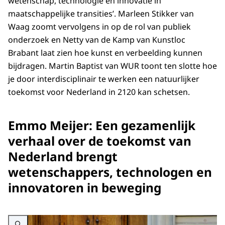
wetenschap, technologie en innovatie in
maatschappelijke transities’. Marleen Stikker van
Waag zoomt vervolgens in op de rol van publiek
onderzoek en Netty van de Kamp van Kunstloc
Brabant laat zien hoe kunst en verbeelding kunnen
bijdragen. Martin Baptist van WUR toont ten slotte hoe
je door interdisciplinair te werken een natuurlijker
toekomst voor Nederland in 2120 kan schetsen.
Emmo Meijer: Een gezamenlijk
verhaal over de toekomst van
Nederland brengt
wetenschappers, technologen en
innovatoren in beweging
Vergroot afbeelding AWTI Symposium: De rol van wetenschap, technologie 