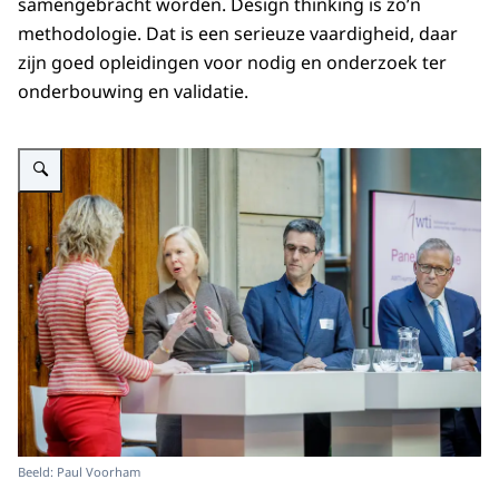
samengebracht worden. Design thinking is zo’n
methodologie. Dat is een serieuze vaardigheid, daar
zijn goed opleidingen voor nodig en onderzoek ter
onderbouwing en validatie.
Vergroot afbeelding AWTI Symposium: De rol van wetenschap, technologie 
Beeld: Paul Voorham