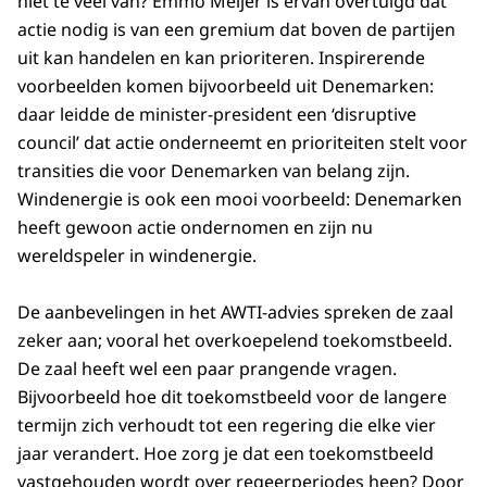
niet te veel van? Emmo Meijer is ervan overtuigd dat
actie nodig is van een gremium dat boven de partijen
uit kan handelen en kan prioriteren. Inspirerende
voorbeelden komen bijvoorbeeld uit Denemarken:
daar leidde de minister-president een ‘disruptive
council’ dat actie onderneemt en prioriteiten stelt voor
transities die voor Denemarken van belang zijn.
Windenergie is ook een mooi voorbeeld: Denemarken
heeft gewoon actie ondernomen en zijn nu
wereldspeler in windenergie.
De aanbevelingen in het AWTI-advies spreken de zaal
zeker aan; vooral het overkoepelend toekomstbeeld.
De zaal heeft wel een paar prangende vragen.
Bijvoorbeeld hoe dit toekomstbeeld voor de langere
termijn zich verhoudt tot een regering die elke vier
jaar verandert. Hoe zorg je dat een toekomstbeeld
vastgehouden wordt over regeerperiodes heen? Door