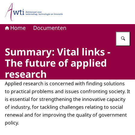
Naar de homepage van Adviesraad voor wetenschap, tech
Home
Documenten
Vu
Summary: Vital links -
The future of applied
research
Applied research is concerned with finding solutions
to practical problems and issues confronting society. It
is essential for strengthening the innovative capacity
of industry, for tackling challenges relating to social
renewal and for improving the quality of government
policy.