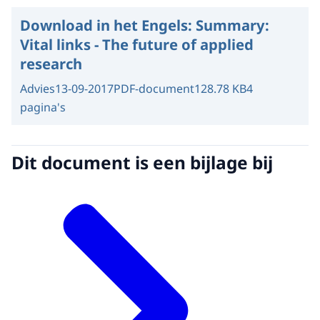
Download in het Engels:
Summary:
Vital links - The future of applied
research
Advies
13-09-2017
PDF-document
128.78 KB
4
pagina's
Dit document is een bijlage bij