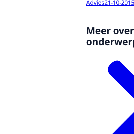
Advies
21-10-201
Meer over
onderwer