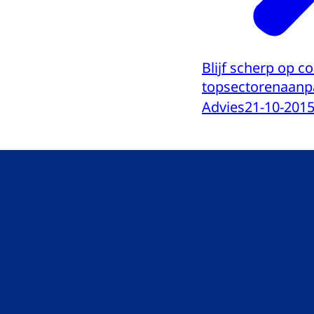
Blijf scherp op c
topsectorenaanp
Advies
21-10-201