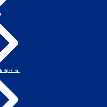
s
kelijkheid