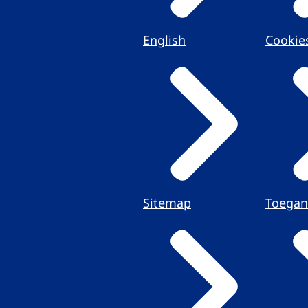
English
Cookie
Sitemap
Toegan