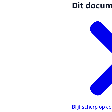
Dit docume
Blijf scherp op 