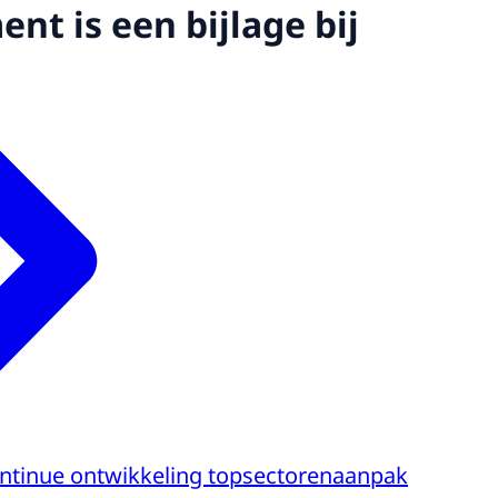
nt is een bijlage bij
continue ontwikkeling topsectorenaanpak