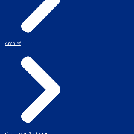
Archief
Vacatures & stages