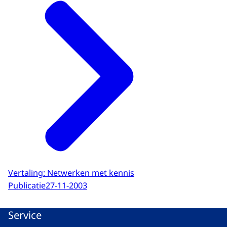
Vertaling: Netwerken met kennis
Publicatie
27-11-2003
Service