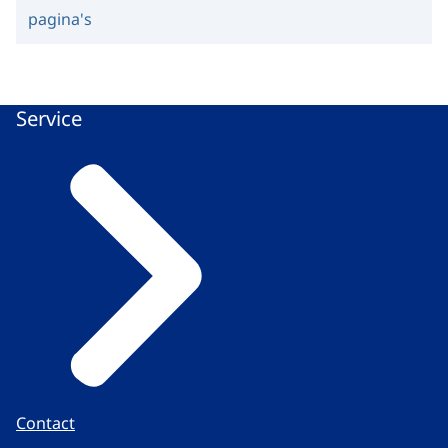
pagina's
Service
Contact